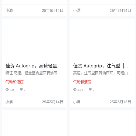
之。 泄油孔配管务必单独接回油压
之。 泄油孔配管务必单独接回油压
槽，以避免产生背压。 使用时，请
槽，以避免产生背压。 使用时，请
小满
25年5月14日
小满
25年5月14日
混入微量的油雾。 注气孔无气体通
混入微量的油雾。 注气孔无气体通
过时，请勿运转。 规格 型号活塞面
过时，请勿运转。 规格 型号活塞面
积-押侧cm2活塞面积-拉侧cm2行
积-押侧cm2活塞面积-拉侧cm2行
程(mm)最高回转数min-1(r.p.m.)最
程(mm)最高回转数min-1(r.p.m.)最
高使用压力MPa(kgf/cm2)注气部最
高使用压力MPa(kgf/cm2)注气部最
高使用压力MPa …
高使用压力MPa …
佳贺 Autogrip，高速轻量型
佳贺 Autogrip，注气型 |
| RE，附逆止阀精短整合型
RL-AN，回转油压缸
特征 高速，轻量整合型回转油压
高速，注气型回转油压缸，可经由
行程控制回转油压缸
缸。 内建逆止阀自锁机构，泄压阀
后端供给空气。 安装时可由后端锁
气动和液压
气动和液压
及行程控制近接开关。 安装时可由
固之。 使用时，请混入微量的油
后端锁固之。 泄油孔配管务必单独
雾。 注气孔无气体通过时，请勿运
136
0
3.3k
0
接回油压槽，以避免产生背压。 规
转。 规格 型号活塞面积-押侧cm2
格 型号活塞面积-押侧cm2活塞面
活塞面积-拉侧cm2行程(mm)最高回
小满
25年5月14日
小满
25年5月13日
积-拉侧cm2行程(mm)最高回转数mi
转数min-1(r.p.m.)最高使用压力MPa
n-1(r.p.m.)最高使用压力MPa(kgf/c
(kgf/cm2)注气部最高使用压力MPa
m2)Ikg‧m2重量(kg)RE-11092.787.
(kgf/cm2)Ikg‧m2重量(kg)RL- A75N
92060003.5(35)0.026.9RE-12011
42.637.11560004.0(40)0.8(8…
0…