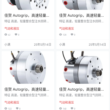
佳贺 Autogrip，高速轻量型
佳贺 Autogrip，高速轻量型
| RE-L，精短整合型注水回
| RE-L，精短整合型注水回
特征 高速，轻量整合型注水回转油
特征 高速，轻量整合型注水回转油
转油压缸(二)
压缸，可经由后端供给切削水。 内
转油压缸(一)
压缸，可经由后端供给切削水。 内
气动和液压
气动和液压
建逆止阀自锁机构，泄压阀及行程
建逆止阀自锁机构，泄压阀及行程
控制近接开关。 安装时可由后端锁
控制近接开关。 安装时可由后端锁
62
0
128
0
固之。 泄油孔配管务必单独接回油
固之。 泄油孔配管务必单独接回油
压槽，以避免产生背压。 注水部无
压槽，以避免产生背压。 注水部无
小满
25年5月14日
小满
25年5月14日
流体通过时，请勿运转。 规格 型号
流体通过时，请勿运转。 规格 型号
活塞面积-押侧cm2活塞面积-拉侧c
活塞面积-押侧cm2活塞面积-拉侧c
m2行程(mm)最高回转数min-1(r.p.
m2行程(mm)最高回转数min-1(r.p.
m.)最高使用压力MPa(kgf/cm2)注
m.)最高使用压力MPa(kgf/cm2)注
水部最高使用压力MPa (kgf/cm2)Ik
水部最高使用压力MPa (kgf/cm2)Ik
g‧…
g‧…
佳贺 Autogrip，高速轻量型
佳贺 Autogrip，高速轻量型
| RE-A，精短整合型注气回
| RE-A，精短整合型注气回
特征 高速，轻量整合型注气回转油
特征 高速，轻量整合型注气回转油
转油压缸(二)
压缸，可经由后端供给空气。 内建
转油压缸(一)
压缸，可经由后端供给空气。 内建
气动和液压
气动和液压
逆止阀自锁机构，泄压阀及行程控
逆止阀自锁机构，泄压阀及行程控
制近接开关。 安装时可由后端锁固
制近接开关。 安装时可由后端锁固
122
0
140
0