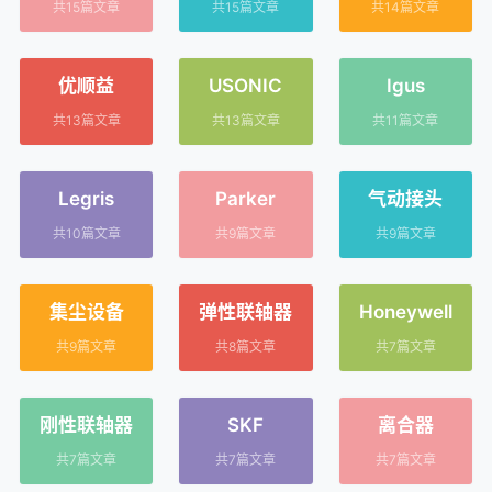
共15篇文章
共15篇文章
共14篇文章
优顺益
USONIC
Igus
共13篇文章
共13篇文章
共11篇文章
Legris
Parker
气动接头
共10篇文章
共9篇文章
共9篇文章
集尘设备
弹性联轴器
Honeywell
共9篇文章
共8篇文章
共7篇文章
刚性联轴器
SKF
离合器
共7篇文章
共7篇文章
共7篇文章