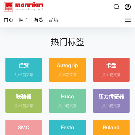
首页
圈子
有货
品牌
热门标签
佳贺
Autogrip
卡盘
共95篇文章
共95篇文章
共91篇文章
联轴器
Huco
压力传感器
共23篇文章
共19篇文章
共18篇文章
SMC
Festo
Ruland