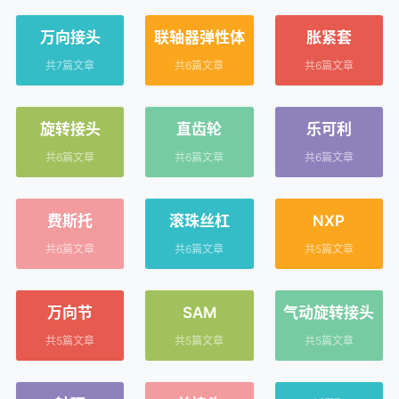
万向接头
联轴器弹性体
胀紧套
共7篇文章
共6篇文章
共6篇文章
旋转接头
直齿轮
乐可利
共6篇文章
共6篇文章
共6篇文章
费斯托
滚珠丝杠
NXP
共6篇文章
共6篇文章
共5篇文章
万向节
SAM
气动旋转接头
共5篇文章
共5篇文章
共5篇文章