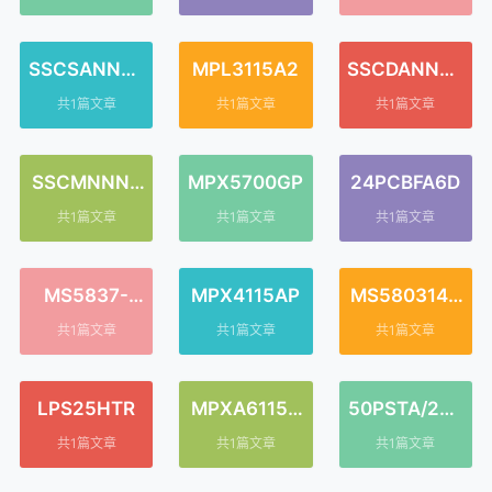
SSCSANN00
MPL3115A2
SSCDANN00
1PGAA5
5PGAA5
共1篇文章
共1篇文章
共1篇文章
SSCMNNN0
MPX5700GP
24PCBFA6D
30PA2A3
共1篇文章
共1篇文章
共1篇文章
MS5837-
MPX4115AP
MS580314B
02BA
A01-00
共1篇文章
共1篇文章
共1篇文章
LPS25HTR
MPXA6115A
50PSTA/240
C6U
0
共1篇文章
共1篇文章
共1篇文章