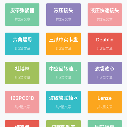
皮带张紧器
液压接头
液压快速接头
共3篇文章
共3篇文章
共3篇文章
六角螺母
三爪中实卡盘
Deublin
共3篇文章
共3篇文章
共3篇文章
杜博林
中空回转油压
滤袋滤心
缸
共3篇文章
共3篇文章
共3篇文章
162PC01D
波纹管联轴器
Lenze
共2篇文章
共2篇文章
共2篇文章