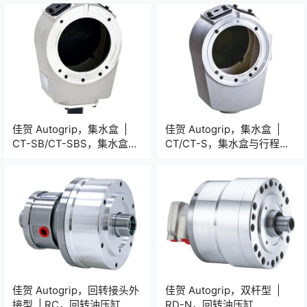
佳贺 Autogrip，集水盒 |
佳贺 Autogrip，集水盒 |
CT-SB/CT-SBS，集水盒与
CT/CT-S，集水盒与行程确
行程确认装置
认装置
佳贺 Autogrip，回转接头外
佳贺 Autogrip，双杆型 |
接型 | RC，回转油压缸
RD-N，回转油压缸