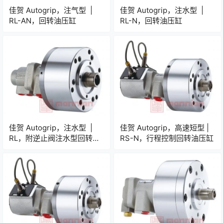
佳贺 Autogrip，注气型 |
佳贺 Autogrip，注水型 |
RL-AN，回转油压缸
RL-N，回转油压缸
佳贺 Autogrip，注水型 |
佳贺 Autogrip，高速短型 |
RL，附逆止阀注水型回转油
RS-N，行程控制回转油压缸
压缸