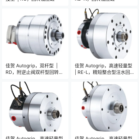
佳贺 Autogrip，双杆型 |
佳贺 Autogrip，高速轻量型
RD，附逆止阀双杆型回转油
| RE-L，精短整合型注水回
压缸
转油压缸(二)
佳贺 Autogrip，高速轻量型
佳贺 Autogrip，高速轻量型