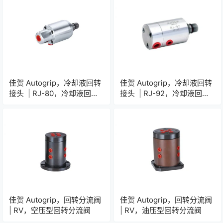
佳贺 Autogrip，冷却液回转
佳贺 Autogrip，冷却液回转
接头 | RJ-80，冷却液回转
接头 | RJ-92，冷却液回转
接头
接头内附止水阀自动开闭机
构
佳贺 Autogrip，回转分流阀
佳贺 Autogrip，回转分流阀
| RV，空压型回转分流阀
| RV，油压型回转分流阀