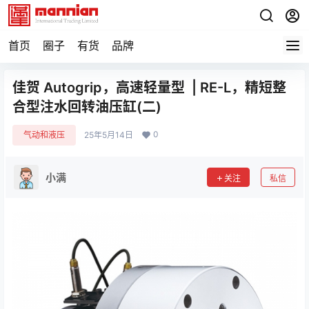
首页
圈子
有货
品牌
佳贺 Autogrip，高速轻量型 | RE-L，精短整
合型注水回转油压缸(二)
0
气动和液压
25年5月14日
小满
关注
私信