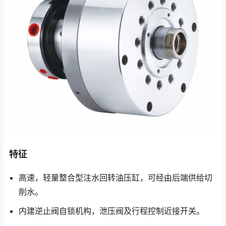
特征
高速，轻量整合型注水回转油压缸，可经由后端供给切
削水。
内建逆止阀自锁机构，泄压阀及行程控制近接开关。