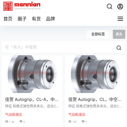
首页
圈子
有货
品牌
全部标签
夹头
佳贺 Autogrip，CL-A，中空
佳贺 Autogrip，CL，中空防
防水型筒夹夹头
水型筒夹夹头
特征 前推式弹性筒夹夹头，适合CN
特征 前推式弹性筒夹夹头，适合CN
C车床，专用机，或其他旋削机械。
C车床，专用机，或其他旋削机械。
气动和液压
气动和液压
高精度，高转速及高刚性结构。 全
高精度，高转速及高刚性结构。 全
面防水设计，防止切削水进入主轴
面防水设计，防止切削水进入主轴
1.3k
0
165
0
通孔处。 搭配弹性孔夹须符合DIN6
通孔处。 搭配弹性孔夹须符合DIN6