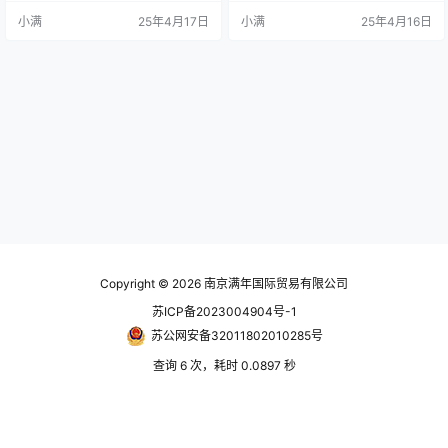
343规范。 专利产品字号 :台湾 : PA
343规范。 专利产品字号 :台湾 : PA
小满
25年4月17日
小满
25年4月16日
T.M380842 号 | 大陆 : PAT.ZL201
T.M380842 号 | 大陆 : PAT.ZL201
020113762.X 号 规格 型号-套筒行
020113762.X 号 规格 型号套筒行
程(mm)最大夹持能力圆棒(mm)最大
程(mm)最大夹持能力圆棒(mm)最大
夹持能力六角材(mm)最大夹持能力
夹持能力六角材(mm)最大夹持能力
方材(mm)容许…
方材(mm)容许最…
Copyright © 2026
南京满年国际贸易有限公司
苏ICP备2023004904号-1
苏公网安备32011802010285号
查询 6 次，耗时 0.0897 秒