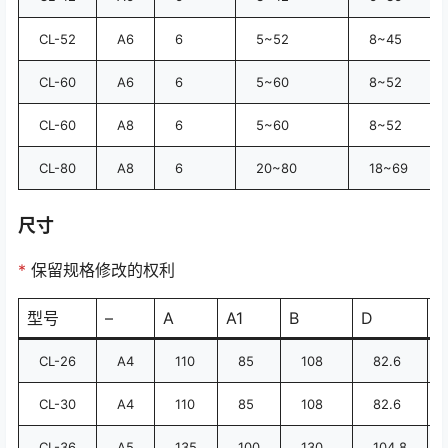
CL-52
A6
6
5~52
8~45
CL-60
A6
6
5~60
8~52
CL-60
A8
6
5~60
8~52
CL-80
A8
6
20~80
18~69
尺寸
*
保留规格修改的权利
型号
–
A
A1
B
D
D
CL-26
A4
110
85
108
82.6
CL-30
A4
110
85
108
82.6
CL-36
A5
135
100
130
104.8