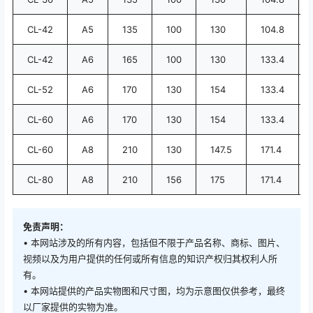
CL-42
A5
135
100
130
104.8
CL-42
A6
165
100
130
133.4
CL-52
A6
170
130
154
133.4
CL-60
A6
170
130
154
133.4
CL-60
A8
210
130
147.5
171.4
CL-80
A8
210
156
175
171.4
免责声明：
• 本网站涉及的所有内容，包括但不限于产品名称、商标、图片、
视频以及为用户提供的任何或所有信息的知识产权归其权利人所
有。
• 本网站提供的产品实物图和尺寸图，均为示意图仅供参考，最终
以厂家提供的实物为准。