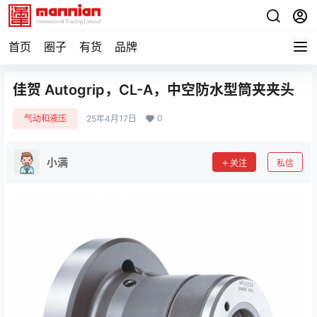
首页
圈子
有货
品牌
佳贺 Autogrip，CL-A，中空防水型筒夹夹头
0
气动和液压
25年4月17日
小满
关注
私信