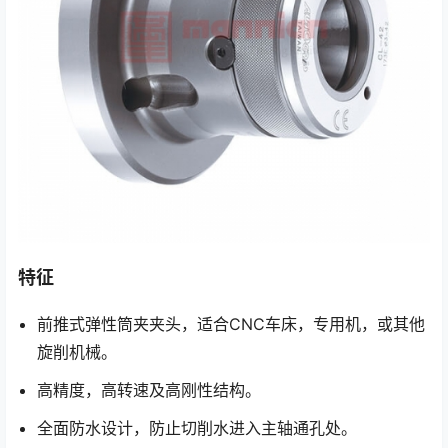
特征
前推式弹性筒夹夹头，适合CNC车床，专用机，或其他
旋削机械。
高精度，高转速及高刚性结构。
全面防水设计，防止切削水进入主轴通孔处。