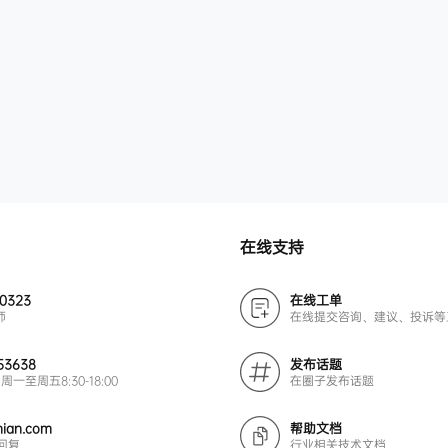
在线支持
00323
在线工单
师
在线提交咨询、建议、投诉等
53638
发布话题
周一至周五8:30-18:00
在圈子发布话题
ian.com
帮助文档
回复
行业相关技术文档