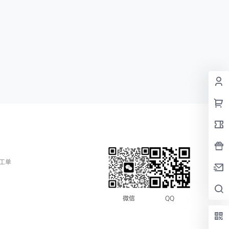
工单
QQ
微信