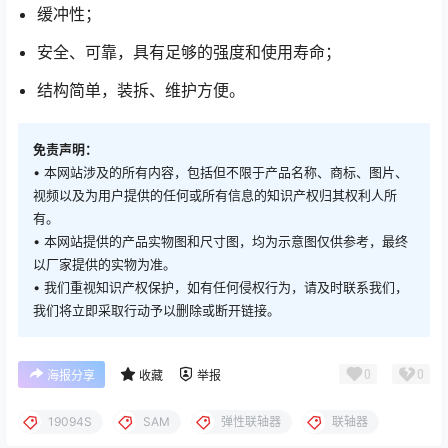
缓冲性；
安全、可靠，具有足够的强度和使用寿命；
结构简单，装拆、维护方便。
免责声明：
• 本网站涉及的所有内容，包括但不限于产品名称、商标、图片、
视频以及为用户提供的任何或所有信息的知识产权归其权利人所
有。
• 本网站提供的产品实物图和尺寸图，均为示意图仅供参考，最终
以厂家提供的实物为准。
• 我们重视知识产权保护，如有任何侵权行为，请及时联系我们，
我们将立即采取行动予以删除或断开链接。
0
0
海报分享
收藏
举报
19094S
SAM
弹性联轴器
联轴器