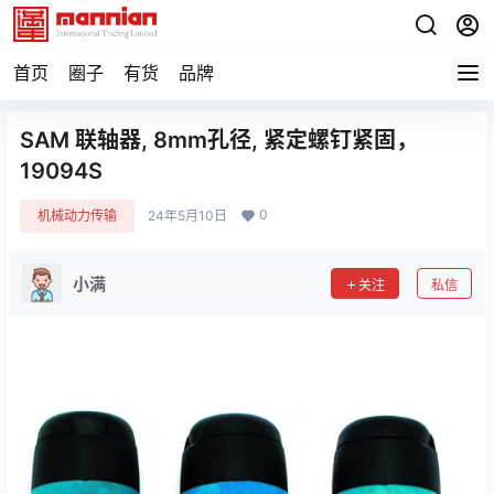
首页
圈子
有货
品牌
SAM 联轴器, 8mm孔径, 紧定螺钉紧固，
19094S
0
机械动力传输
24年5月10日
小满
关注
私信