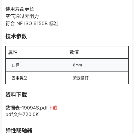
使用寿命更长
空气通过无阻力
符合 NF ISO 6150B 标准
技术参数
属性
数值
口径
8mm
固定类型
紧定螺钉
资料下载
数据表-19094S.pdf
下载
pdf文件
720.0K
弹性联轴器