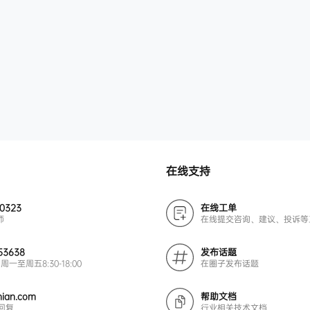
在线支持
00323
在线工单
师
在线提交咨询、建议、投诉等
53638
发布话题
周一至周五8:30-18:00
在圈子发布话题
ian.com
帮助文档
回复
行业相关技术文档