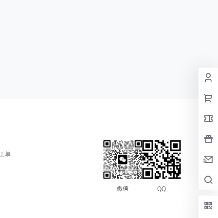
工单
QQ
微信