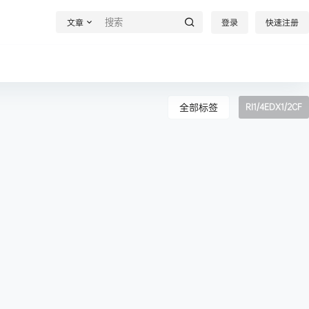
文章
登录
快速注册
全部标签
RI1/4EDX1/2CF