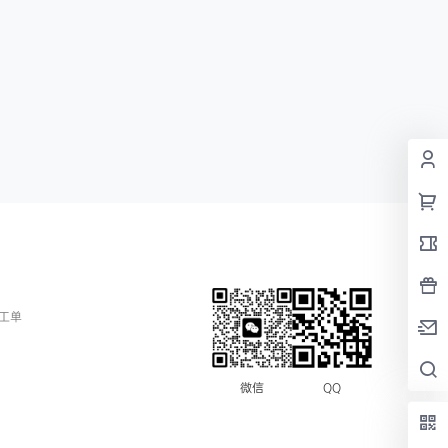
工单
QQ
微信