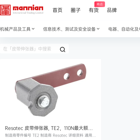
商店
首页
圈子
有货
品牌
机械产品及工具
信息技术、测试及安全设备
电器、自动化及
Resatec 皮带伸张器, TE2，110N最大额定
张力
制造商零件编号 TE2 制造商 Resatec 详细资料 通用皮