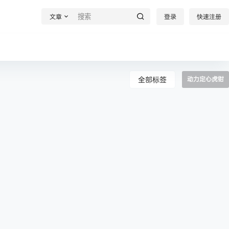
文章
登录
快速注册
全部标签
动力定心虎钳