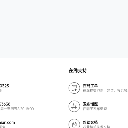
在线支持
00323
在线工单
师
在线提交咨询、建议、投诉等
53638
发布话题
周一至周五8:30-18:00
在圈子发布话题
ian.com
帮助文档
回复
行业相关技术文档