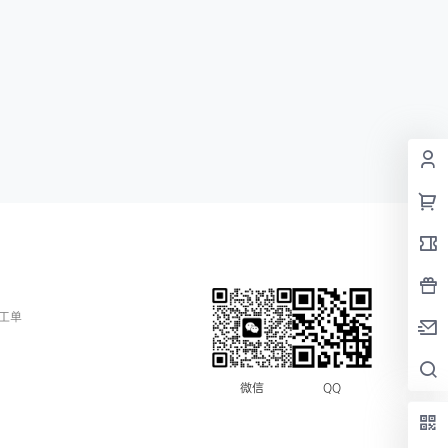
工单
QQ
微信