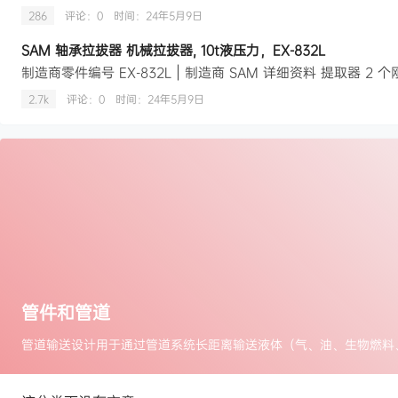
286
评论：0
时间：
24年5月9日
SAM 轴承拉拔器 机械拉拔器, 10t液压力，EX-832L
2.7k
评论：0
时间：
24年5月9日
管件和管道