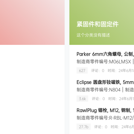
紧固件和固定件
这个分类没有描述
Parker 6mm六角螺母, 公制
627
评论：0
时间：
24年6月1
Eclipse 圆盘形钕磁铁, 5mm
3.6k
评论：0
时间：
24年6月
RawlPlug 锚栓, M12, 钢制
27.7b
评论：0
时间：
24年6