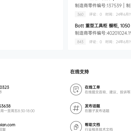
360
评论：0
时间：
24年6月1
Bott 重型工具柜 橱柜, 1050 x
843
评论：0
时间：
24年6月1
在线支持
00323
在线工单
师
在线提交咨询、建议、投诉等
53638
发布话题
周一至周五8:30-18:00
在圈子发布话题
ian.com
帮助文档
回复
行业相关技术文档