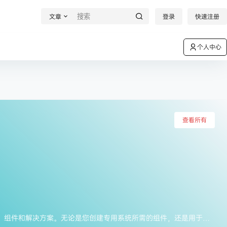
文章
登录
快速注册
个人中心
查看所有
满年提供各种气动和液压部件、 组件和解决方案。无论是您创建专用系统所需的组件，还是用于更新、 维护或修复当前系统的零件，满年提供来自行业领先品牌的产品系列。