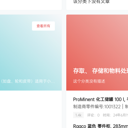
该分类下没有文章
查看所有
存取、 存储和物料处
磨料有多种形式，包括基板、磨块、刷、带和液体。基于机器的磨料（如盘、轮和皮带）适用于小型和大型应用，且有助于提供高质量的成品。虽然以各种形式提供，但其功能几乎相同，用于从一块材料上去除表层。这具有侵蚀性，在项目工件最初成形时去除大量材料，然后更精细地去除材料，从而完成表面精加工和抛光。
这个分类没有描述
ProMinent 化工储罐 100 l,
1.4k
评论：0
时间：
24年6月1
Raaco 蓝色 零件柜, 283mm