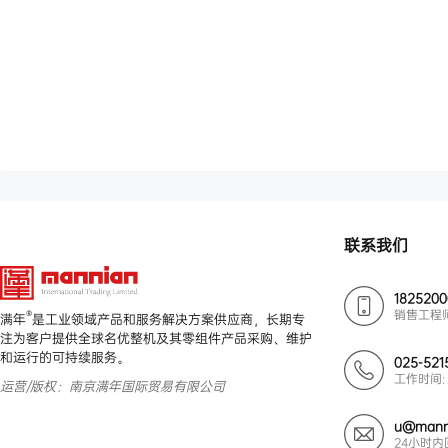
联系我们
182520
销售工程
®
满年
是工业领域产品和服务解决方案供应商，长期专
注为客户提供全球名优整机及其零组件产品采购、维护
和运行的可持续服务。
025-521
工作时间: 
运营/版权：南京满年国际贸易有限公司
u@mann
24小时内