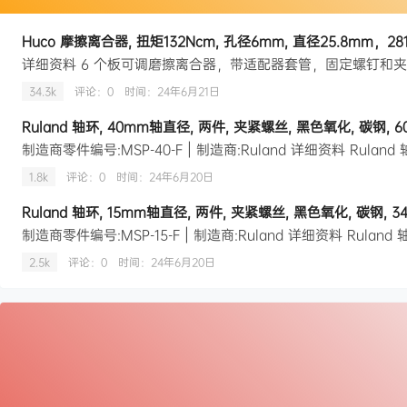
Huco 摩擦离合器, 扭矩132Ncm, 孔径6mm, 直径25.8mm，281P
34.3k
评论：0
时间：
24年6月21日
1.8k
评论：0
时间：
24年6月20日
2.5k
评论：0
时间：
24年6月20日