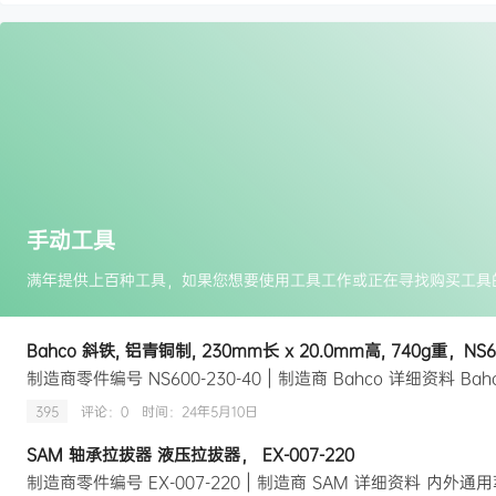
手动工具
Bahco 斜铁, 铝青铜制, 230mm长 x 20.0mm高, 740g重，NS60
395
评论：0
时间：
24年5月10日
SAM 轴承拉拔器 液压拉拔器， EX-007-220