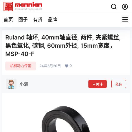
首页
圈子
有货
品牌
Ruland 轴环, 40mm轴直径, 两件, 夹紧螺丝,
黑色氧化, 碳钢, 60mm外径, 15mm宽度，
MSP-40-F
0
机械动力传输
24年6月20日
小满
关注
私信