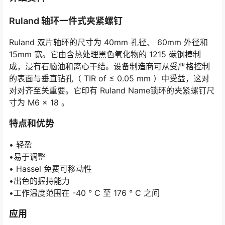
Ruland 轴环一件式夹紧螺钉
Ruland 双片轴环的尺寸为 40mm 孔径、 60mm 外径和
15mm 宽。它由含热处理黑色氧化物的 1215 碳钢棒制
成，浸有石脑油和离心干结。设备制造商可从受严格控制
的表面与垂直钻孔（ TIR of ≤ 0.05 mm ）中受益，这对
对对齐至关重要。它印有 Ruland Name锁环的夹紧螺钉尺
寸为 M6 x 18 。
特点和优势
• 轻盈
•易于调整
• Hassel 免费可移动性
•出色的握持能力
•工作温度范围在 -40 ° C 至 176 ° C 之间
应用