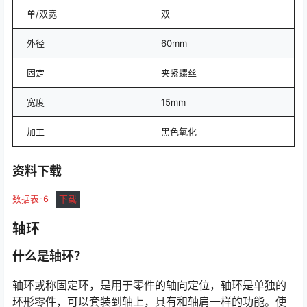
单/双宽
双
外径
60mm
固定
夹紧螺丝
宽度
15mm
加工
黑色氧化
资料下载
数据表-6
下载
轴环
什么是轴环？
轴环或称固定环，是用于零件的轴向定位，轴环是单独的
环形零件，可以套装到轴上，具有和轴肩一样的功能。使