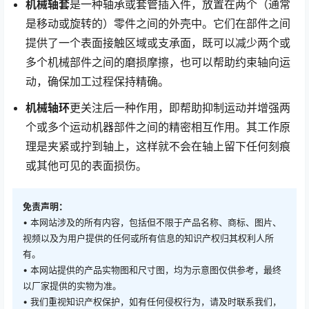
机械轴套
是一种轴承或套管插入件，放置在两个（通常
是移动或旋转的）零件之间的外壳中。它们在部件之间
提供了一个表面接触区域或支承面，既可以减少两个或
多个机械部件之间的磨损摩擦，也可以帮助约束轴向运
动，确保加工过程保持精确。
机械轴环
更关注后一种作用，即帮助抑制运动并增强两
个或多个运动机器部件之间的精密相互作用。其工作原
理是夹紧或拧到轴上，这样就不会在轴上留下任何刻痕
或其他可见的表面损伤。
免责声明：
• 本网站涉及的所有内容，包括但不限于产品名称、商标、图片、
视频以及为用户提供的任何或所有信息的知识产权归其权利人所
有。
• 本网站提供的产品实物图和尺寸图，均为示意图仅供参考，最终
以厂家提供的实物为准。
• 我们重视知识产权保护，如有任何侵权行为，请及时联系我们，