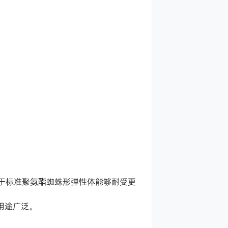
相比于标准聚氨酯蜘蛛形弹性体能够耐受更
，用途广泛。