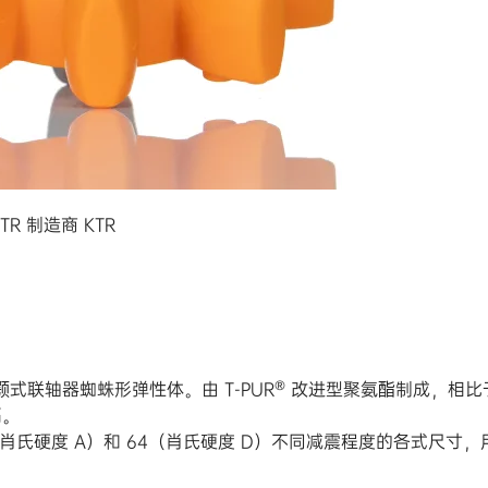
TR 制造商 KTR
的颚式联轴器蜘蛛形弹性体。由 T-PUR® 改进型聚氨酯制成，
隔。
（肖氏硬度 A）和 64（肖氏硬度 D）不同减震程度的各式尺寸