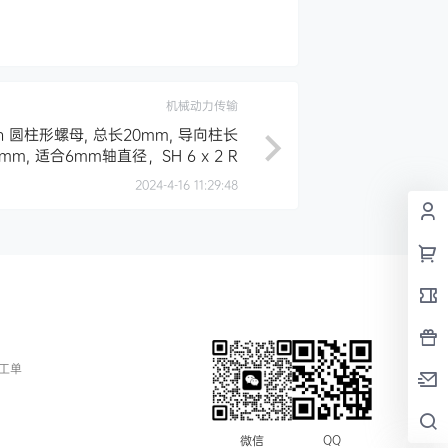
机械动力传输
Motion 圆柱形螺母, 总长20mm, 导向柱长
5mm, 适合6mm轴直径，SH 6 x 2 R
2024-4-16 11:29:48
工单
QQ
微信