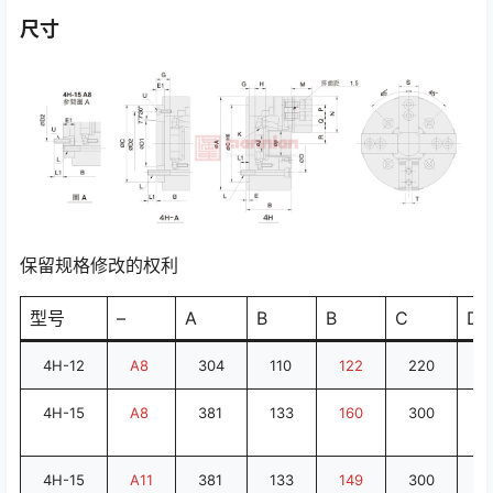
尺寸
保留规格修改的权利
型号
–
A
B
B
C
D
4H-12
A8
304
110
122
220
17
4H-15
A8
381
133
160
300
2
4H-15
A11
381
133
149
300
2