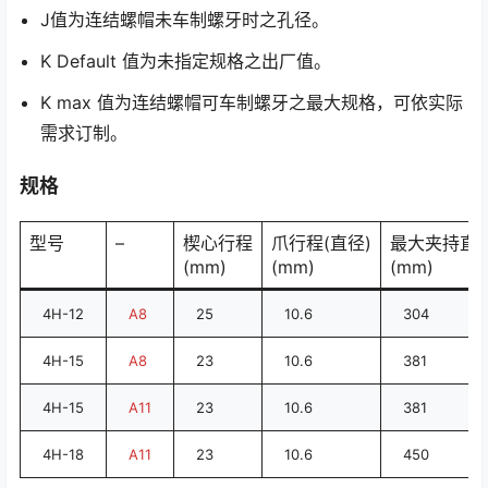
J值为连结螺帽未车制螺牙时之孔径。
K Default 值为未指定规格之出厂值。
K max 值为连结螺帽可车制螺牙之最大规格，可依实际
需求订制。
规格
型号
–
楔心行程
爪行程(直径)
最大夹持直
(mm)
(mm)
(mm)
4H-12
A8
25
10.6
304
4H-15
A8
23
10.6
381
4H-15
A11
23
10.6
381
4H-18
A11
23
10.6
450