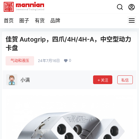
首页
圈子
有货
品牌
佳贺 Autogrip，四爪/4H/4H-A，中空型动力
卡盘
0
气动和液压
24年7月16日
小满
关注
私信