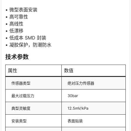
• 微型表面安装
• 高可靠性
• 高线性
• 低漂移
• 低成本 SMD 封装
• 凝胶保护，防潮防水
技术参数
属性
数值
传感器类型
绝对压力传感器
最大过载压力
30bar
典型灵敏度
12.5mV/kPa
安装类型
表面贴装