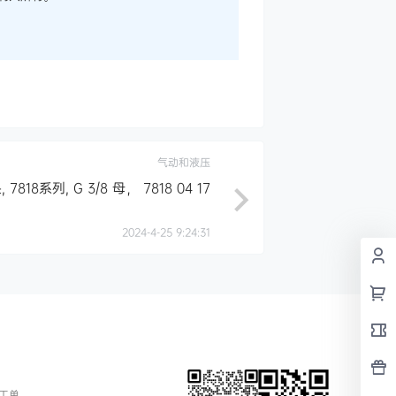
气动和液压
818系列, G 3/8 母， 7818 04 17
2024-4-25 9:24:31
工单