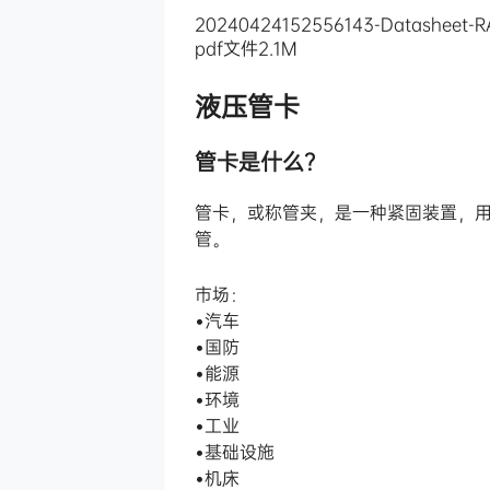
20240424152556143-Datasheet-R
pdf文件
2.1M
液压管卡
管卡是什么？
管卡，或称管夹，是一种紧固装置，
管。
市场：
•汽车
•国防
•能源
•环境
•工业
•基础设施
•机床