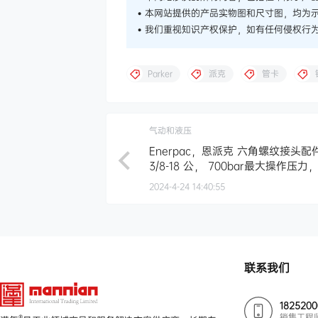
• 本网站提供的产品实物图和尺寸图，均为
• 我们重视知识产权保护，如有任何侵权行
Parker
派克
管卡
气动和液压
Enerpac，恩派克 六角螺纹接头配件
3/8-18 公， 700bar最大操作压力，F
2024-4-24 14:40:55
联系我们
182520
销售工程