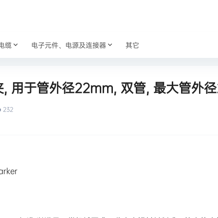
电缆
电子元件、电源及连接器
其它
夹, 用于管外径22mm, 双管, 最大管外径
232
rker