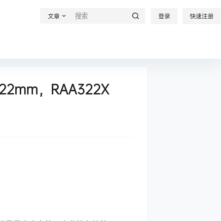
文章
登录
快速注册
22mm，RAA322X