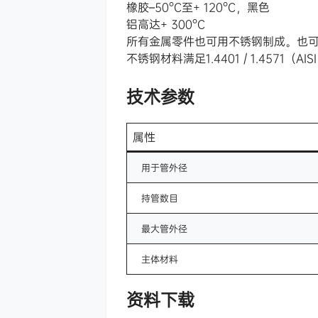
橡胶–50°C至+ 120°C，黑色
铝高达+ 300°C
所有金属零件也可用不锈钢制成。也
不锈钢材料满足1.4401 / 1.4571（A
技术参数
属性
用于管外径
持管数目
最大管外径
主体材料
资料下载