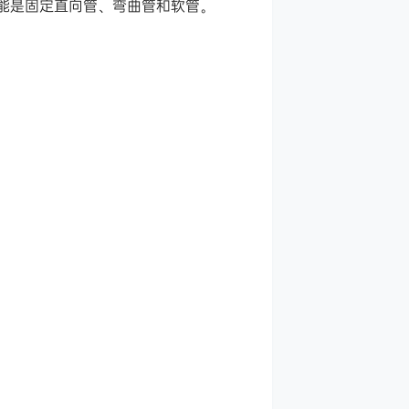
管夹的功能是固定直向管、弯曲管和软管。