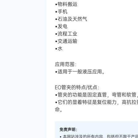
•物料搬运
•手机
•石油及天然气
•发电
•流程工业
•交通运输
•水
应用范围：
•适用于一般液压应用。
EO管夹的特点/优点：
•管夹的功能是固定直管，弯管和软管
•它们的显着特征是复位能力，高抗
命。
免责声明：
• 本网站涉及的所有内容，包括但不限于产