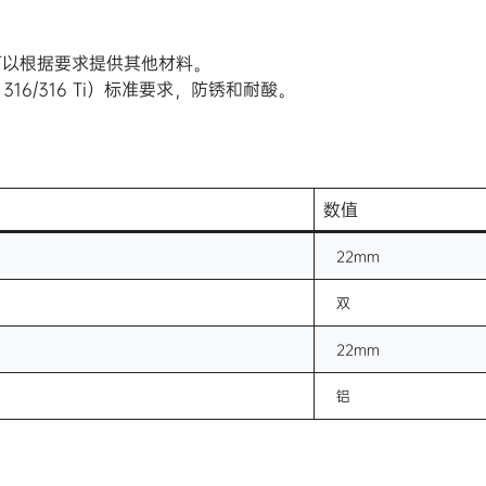
可以根据要求提供其他材料。
ISI 316/316 Ti）标准要求，防锈和耐酸。
数值
22mm
双
22mm
铝