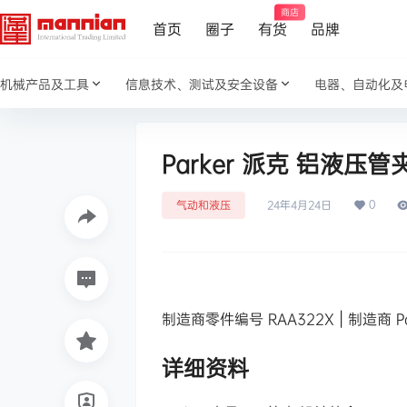
商店
首页
圈子
有货
品牌
机械产品及工具
信息技术、测试及安全设备
电器、自动化及
Parker 派克 铝液压管
0
气动和液压
24年4月24日
制造商零件编号 RAA322X | 制造商 Pa
详细资料