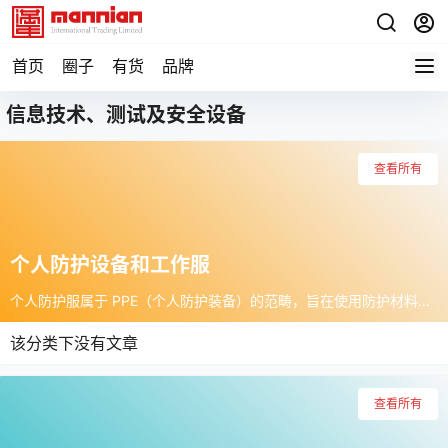
首页
圈子
有货
品牌
信息技术、测试及安全设备
查看所有
个人防护设备和工作服
个人防护服属于 PPE（个人防护装备）的范畴，旨在使用防护材料或一次性服装 （取决于应用）确保您和他人的安全。我们的产品系列包括来自值得信赖的品牌的服装、 鞋具和设备，如 Dickies、 3M、 DeWalt、 Ansell。
该分类下没有文章
查看所有