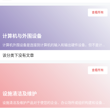
查看所有
计算机与外围设备
计算机外围设备是连接到计算机的输入和输出硬件设备，但不是计算机芯结构一部分的必要元件。计算机的核心元件包括中央处理单元和主板中的元件。其他元件通常被视为计算机外围设备，可让用户扩展计算机的功能。计算机外围设备包括：键盘、鼠标、打印机、扬声器等。
该分类下没有文章
查看所有
设施清洁及维护
设施清洁及维护产品对于使您的企业、办公场所或组织构建和设备保持最高标准而言至关重要。无论您是重新装修、确保保持环境清洁还是仅从事日常家务活动。