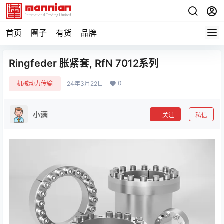
首页
圈子
有货
品牌
Ringfeder 胀紧套, RfN 7012系列
0
机械动力传输
24年3月22日
小满
关注
私信