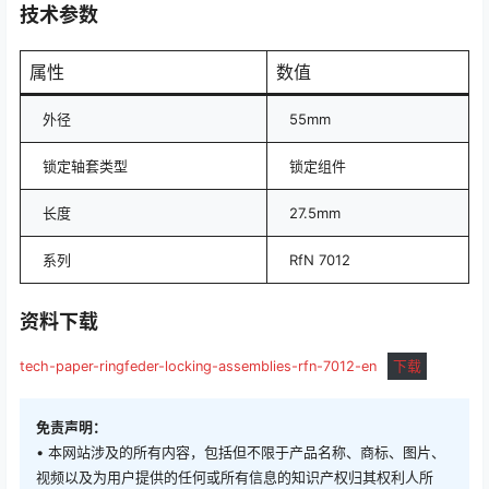
技术参数
属性
数值
外径
55mm
锁定轴套类型
锁定组件
长度
27.5mm
系列
RfN 7012
资料下载
tech-paper-ringfeder-locking-assemblies-rfn-7012-en
下载
免责声明：
• 本网站涉及的所有内容，包括但不限于产品名称、商标、图片、
视频以及为用户提供的任何或所有信息的知识产权归其权利人所