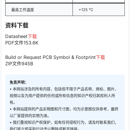
最高工作温度
+125 °C
资料下载
Datasheet
下载
PDF文件
153.6K
Build or Request PCB Symbol & Footprint
下载
ZIP文件
945B
免责声明：
• 本网站涉及的所有内容，包括但不限于产品名称、商标、图片、
视频以及为用户提供的任何或所有信息的知识产权归其权利人所
有。
• 本网站提供的产品实物图和尺寸图，均为示意图仅供参考，最终
以厂家提供的实物为准。
• 我们重视知识产权保护，如有任何侵权行为，请及时联系我们，
我们将立即采取行动予以删除或断开链接。