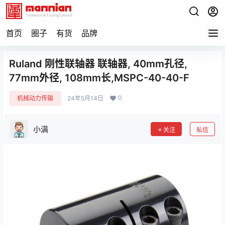
首页
圈子
有货
品牌
Ruland 刚性联轴器 联轴器, 40mm孔径,
77mm外径, 108mm长,MSPC-40-40-F
0
机械动力传输
24年5月14日
小满
关注
私信