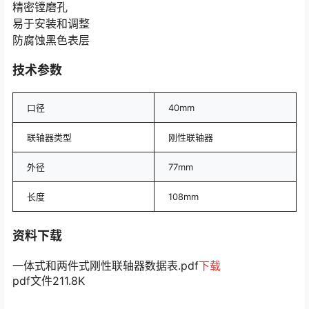
精密镗磨孔
易于安装和调整
防腐蚀黑色表层
技术参数
口径
40mm
联轴器类型
刚性联轴器
外径
77mm
长度
108mm
资料下载
一体式和两件式刚性联轴器数据表.pdf
下载
pdf文件
211.8K